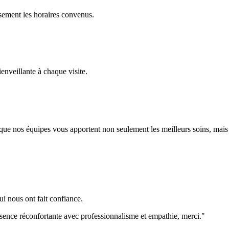
sement les horaires convenus.
enveillante à chaque visite.
 nos équipes vous apportent non seulement les meilleurs soins, mais au
i nous ont fait confiance.
ence réconfortante avec professionnalisme et empathie, merci."