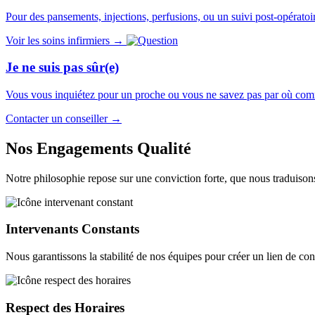
Pour des pansements, injections, perfusions, ou un suivi post-opératoi
Voir les soins infirmiers →
Je ne suis pas sûr(e)
Vous vous inquiétez pour un proche ou vous ne savez pas par où co
Contacter un conseiller →
Nos Engagements Qualité
Notre philosophie repose sur une conviction forte, que nous traduisons
Intervenants Constants
Nous garantissons la stabilité de nos équipes pour créer un lien de con
Respect des Horaires