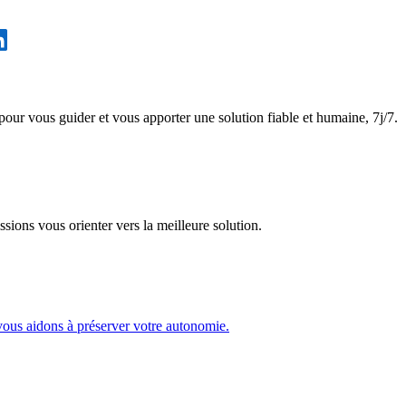
pour vous guider et vous apporter une solution fiable et humaine, 7j/7.
sions vous orienter vers la meilleure solution.
s vous aidons à préserver votre autonomie.