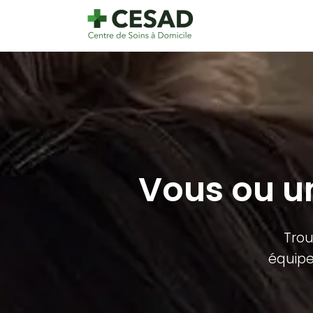
Vous ou un
Trou
équipe