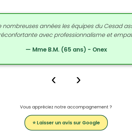
e nombreuses années les équipes du Cesad as
éconfortante avec professionnalisme et empath
— Mme B.M. (65 ans) - Onex
‹
›
Vous appréciez notre accompagnement ?
⭐ Laisser un avis sur Google