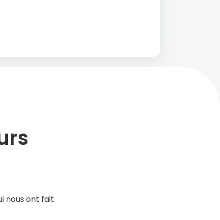
urs
 nous ont fait