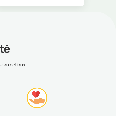
té
ns en actions