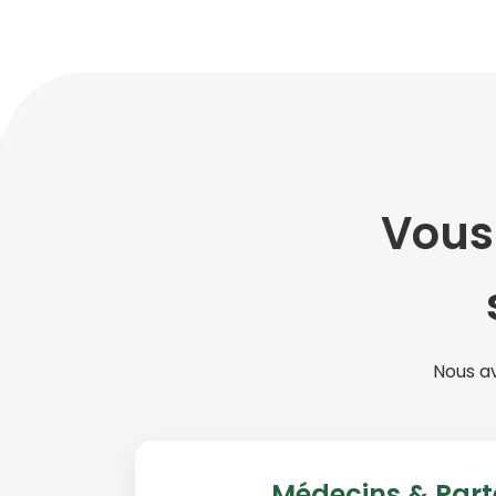
Vous 
Nous av
Médecins & Part