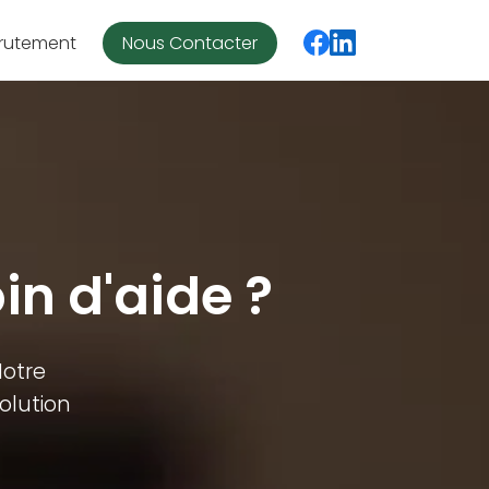
rutement
Nous Contacter
in d'aide ?
Notre
olution