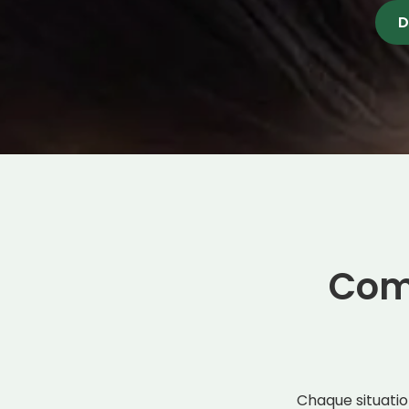
D
Com
Chaque situatio