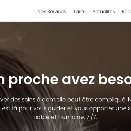
Nos Services
Tarifs
Actualités
Rec
 proche avez beso
ver des soins à domicile peut être compliqué. 
 est là pour vous guider et vous apporter une s
fiable et humaine, 7j/7.