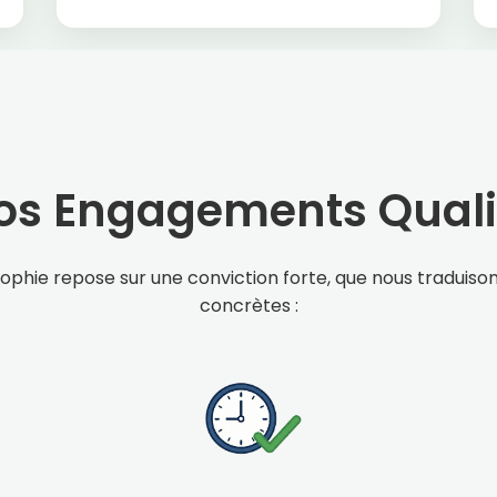
os Engagements Quali
ophie repose sur une conviction forte, que nous traduiso
concrètes :