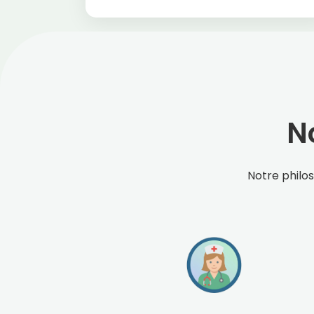
N
Notre philos