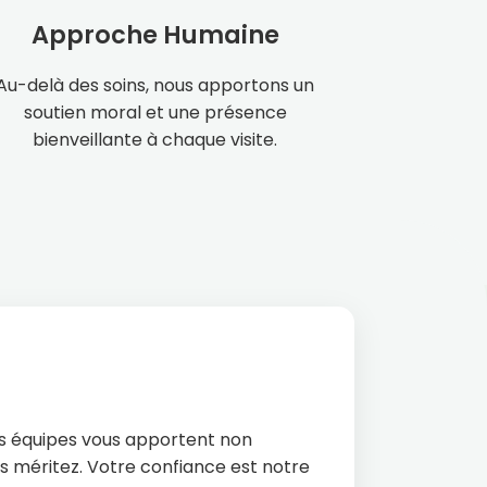
Approche Humaine
Au-delà des soins, nous apportons un
soutien moral et une présence
bienveillante à chaque visite.
os équipes vous apportent non
us méritez. Votre confiance est notre