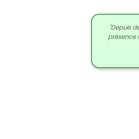
"Depuis d
présence r