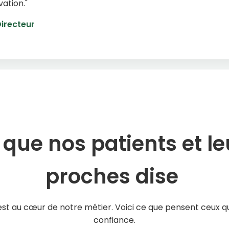
ation."
Directeur
 que nos patients et le
proches disent
est au cœur de notre métier. Voici ce que pensent ceux qui
confiance.