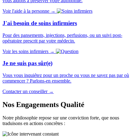
vous aidons à préserver votre autonomie.
Voir l'aide à la personne →
J'ai besoin de soins infirmiers
Pour des pansements, injections, perfusions, ou un suivi post-
opératoire prescrit par votre médecin.
Voir les soins infirmiers →
Je ne suis pas sûr(e)
Vous vous inquiétez pour un proche ou vous ne savez pas par où
commencer ? Parlons-en ensemble.
Contacter un conseiller →
Nos Engagements Qualité
Notre philosophie repose sur une conviction forte, que nous
traduisons en actions concrètes :