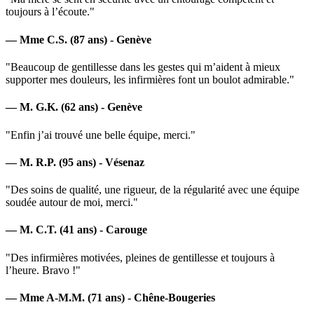
toujours à l’écoute."
— Mme C.S. (87 ans) - Genève
"Beaucoup de gentillesse dans les gestes qui m’aident à mieux
supporter mes douleurs, les infirmières font un boulot admirable."
— M. G.K. (62 ans) - Genève
"Enfin j’ai trouvé une belle équipe, merci."
— M. R.P. (95 ans) - Vésenaz
"Des soins de qualité, une rigueur, de la régularité avec une équipe
soudée autour de moi, merci."
— M. C.T. (41 ans) - Carouge
"Des infirmières motivées, pleines de gentillesse et toujours à
l’heure. Bravo !"
— Mme A-M.M. (71 ans) - Chêne-Bougeries