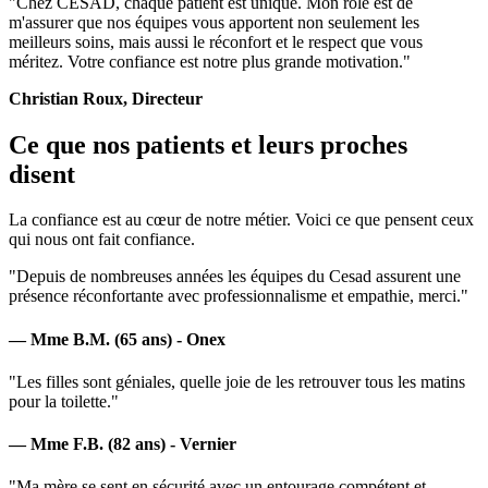
"Chez CESAD, chaque patient est unique. Mon rôle est de
m'assurer que nos équipes vous apportent non seulement les
meilleurs soins, mais aussi le réconfort et le respect que vous
méritez. Votre confiance est notre plus grande motivation."
Christian Roux, Directeur
Ce que nos patients et leurs proches
disent
La confiance est au cœur de notre métier. Voici ce que pensent ceux
qui nous ont fait confiance.
"Depuis de nombreuses années les équipes du Cesad assurent une
présence réconfortante avec professionnalisme et empathie, merci."
— Mme B.M. (65 ans) - Onex
"Les filles sont géniales, quelle joie de les retrouver tous les matins
pour la toilette."
— Mme F.B. (82 ans) - Vernier
"Ma mère se sent en sécurité avec un entourage compétent et